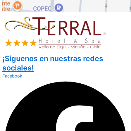
¡Síguenos en nuestras redes
sociales!
Facebook