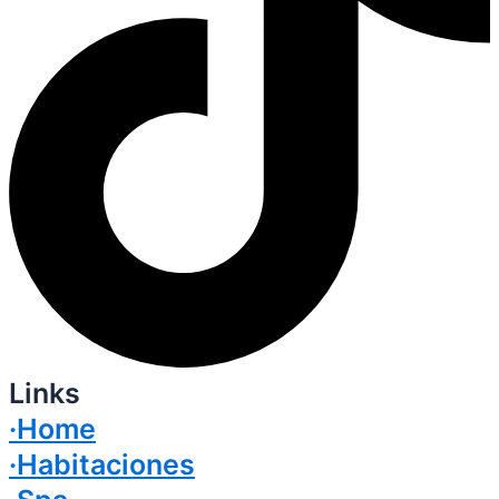
Links
·Home
·Habitaciones