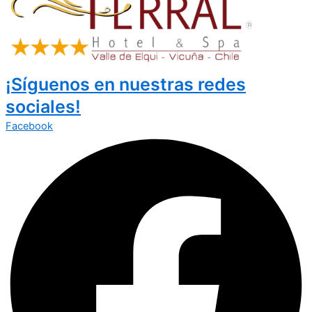
¡Síguenos en nuestras redes
sociales!
Facebook