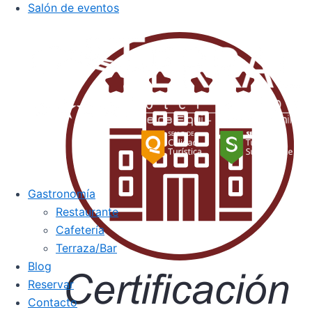
Salón de eventos
Gastronomía
Restaurante
Cafetería
Terraza/Bar
Blog
Reservar
Contacto