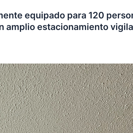
mente equipado para 120 person
n amplio estacionamiento vigil