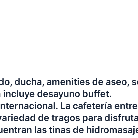
o, ducha, amenities de aseo, s
fa incluye desayuno buffet.
ternacional. La cafetería entreg
ariedad de tragos para disfruta
cuentran las tinas de hidromasa