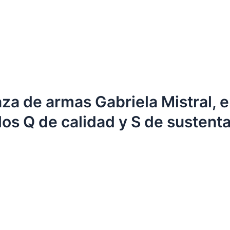
aza de armas Gabriela Mistral, e
os Q de calidad y S de sustenta