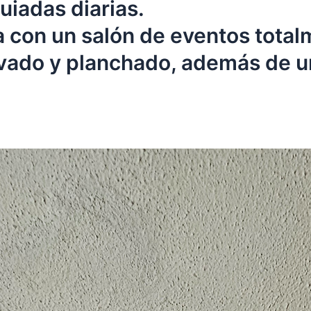
iadas diarias.
 con un salón de eventos total
lavado y planchado, además de u