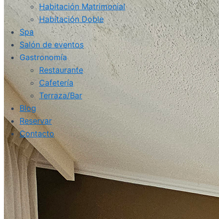
Habitación Matrimonial
Habitación Doble
Spa
Salón de eventos
Gastronomía
Restaurante
Cafetería
Terraza/Bar
Blog
Reservar
Contacto