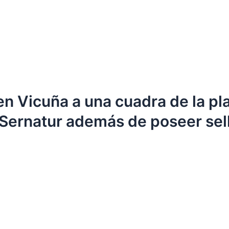
 en Vicuña a una cuadra de la pl
r Sernatur además de poseer sell